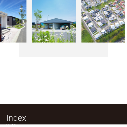
Index
HOME