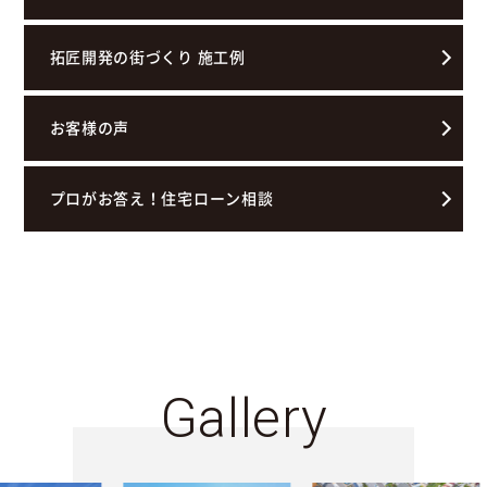
拓匠開発の街づくり 施工例
お客様の声
プロがお答え！住宅ローン相談
Gallery