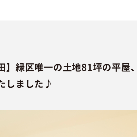
】緑区唯一の土地81坪の平屋、P
たしました♪