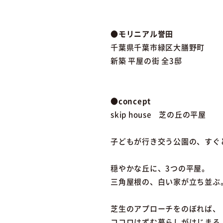
●モリニアル誉田
千葉県千葉市緑区大膳野町
新築 平屋の街 全3邸
●concept
skip house 芝の丘の平屋
子どもが行き交う公園の、すぐ
穏やかな丘に、3つの平屋。
三角屋根の、白い家が立ち並ぶ
芝生のアプローチをのぼれば、
ココロはずむ暮らしがはじまる