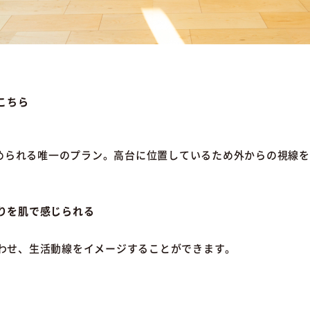
こちら
を眺められる唯一のプラン。高台に位置しているため外からの視線
りを肌で感じられる
わせ、生活動線をイメージすることができます。