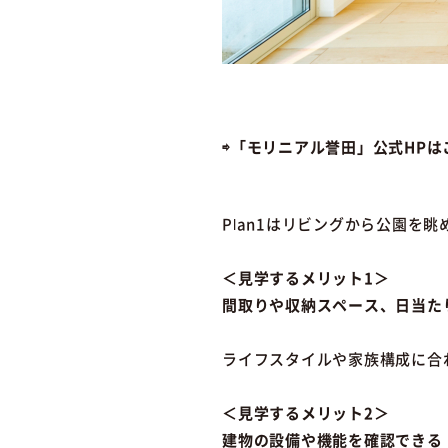
⇨「モリニアル誉田」公式HPは
Plan1はリビングから公園
＜見学するメリット1＞
間取りや収納スペース、日当た
ライフスタイルや家族構成に合
＜見学するメリット2＞
建物の設備や機能を確認できる