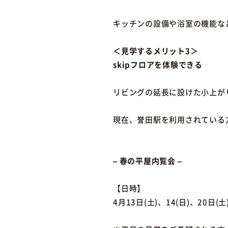
キッチンの設備や浴室の機能な
＜見学するメリット3＞
skipフロアを体験できる
リビングの延長に設けた小上が
現在、誉田駅を利用されている
– 春の平屋内覧会 –
【日時】
4月13日(土)、14(日)、20日(土