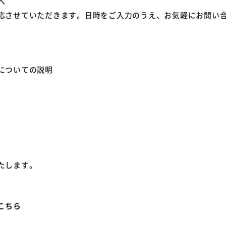
へ
応させていただきます。日時をご入力のうえ、お気軽にお問い
についての説明
たします。
こちら