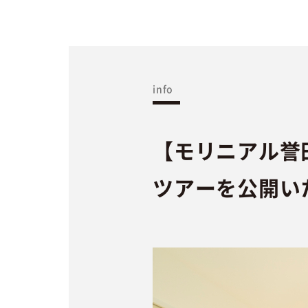
info
【モリニアル誉田
ツアーを公開い