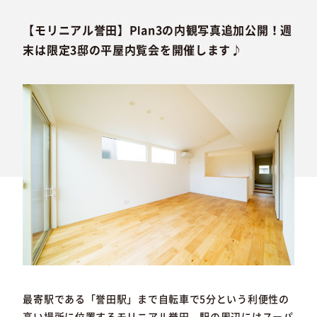
【モリニアル誉田】Plan3の内観写真追加公開！週
末は限定3邸の平屋内覧会を開催します♪
最寄駅である「誉田駅」まで自転車で5分という利便性の
高い場所に位置するモリニアル誉田。駅の周辺にはスーパ