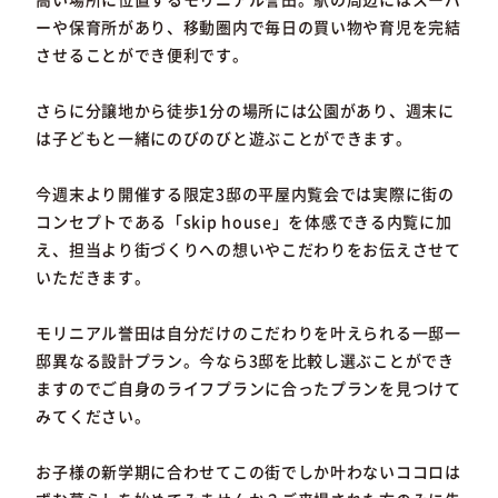
ーや保育所があり、移動圏内で毎日の買い物や育児を完結
させることができ便利です。
さらに分譲地から徒歩1分の場所には公園があり、週末に
は子どもと一緒にのびのびと遊ぶことができます。
今週末より開催する限定3邸の平屋内覧会では実際に街の
コンセプトである「skip house」を体感できる内覧に加
え、担当より街づくりへの想いやこだわりをお伝えさせて
いただきます。
モリニアル誉田は自分だけのこだわりを叶えられる一邸一
邸異なる設計プラン。今なら3邸を比較し選ぶことができ
ますのでご自身のライフプランに合ったプランを見つけて
みてください。
お子様の新学期に合わせてこの街でしか叶わないココロは