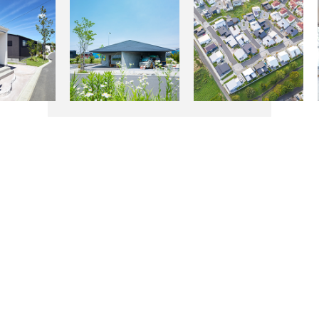
物件検索
お問合せ(無料)
0120-957-927
Index
HOME