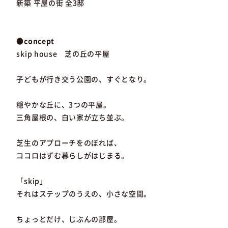
新築 平屋の街 全3邸
●concept
skip house 芝の丘の平屋
子どもが行き交う公園の、すぐとなり。
穏やかな丘に、3つの平屋。
三角屋根の、白い家が立ち並ぶ。
芝生のアプローチをのぼれば、
ココロはずむ暮らしがはじまる。
「skip」
それはステップのうえの、小さな空間。
ちょっとだけ、じぶんの部屋。