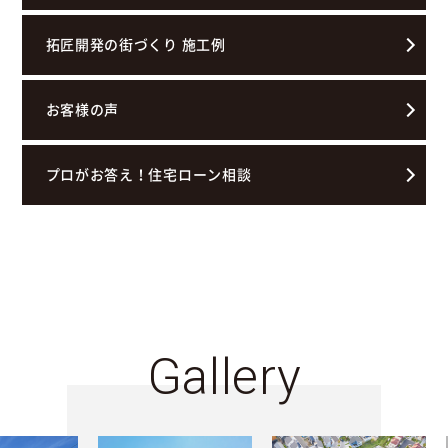
拓匠開発の街づくり 施工例
お客様の声
プロがお答え！住宅ローン相談
Gallery