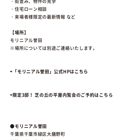
・街並み、物件の見学
・住宅ローン相談
・来場者様限定の最新情報 など
【場所】
モリニアル誉田
※場所については別途ご連絡いたします。
⇨「モリニアル誉田」公式HPはこちら
⇨限定3邸！ 芝の丘の平屋内覧会のご予約はこちら
●モリニアル誉田
千葉県千葉市緑区大膳野町