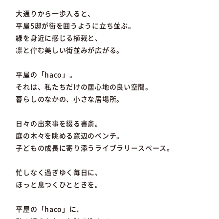
大通りから一歩入ると、
平屋5邸が街を囲うように立ち並ぶ。
緑を身近に感じる植栽と、
凛と佇む美しい街並みが広がる。
平屋の「haco」。
それは、私たちだけの居心地の良い空間。
暮らしのなかの、小さな居場所。
日々の出来事を綴る書斎。
庭の木々を眺める窓辺のベンチ。
子どもの成長に寄り添うライブラリースペース。
忙しなく過ぎゆく毎日に、
ほっと息つくひとときを。
平屋の「haco」に、