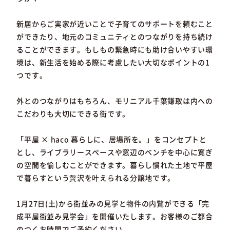
新居からご実家が近いことで子育てのサポートを頼むこと
ができたり、地元のコミュニティとのつながりを持ち続け
ることができます。もしもの緊急時にも助け合いやすい環
境は、新生活を始める際に考慮したい大切なポイントの1
つです。
外とのつながりはもちろん、モリニアル千葉鎌取は内への
こだわりも大切にできる街です。
「平屋 × haco 暮らしに、居場所を。」をコンセプトと
とし、ライブラリースペースや窓辺のベンチを中心に寛ぎ
の空間を愉しむことができます。暮らし慣れた土地で平屋
で暮らすという贅沢を叶えられる分譲地です。
1月27日(土)から街並みの見学と物件の内覧ができる「完
成平屋街並み見学会」を開催いたします。お客様のご都合
のつくお時間でご予約ください。