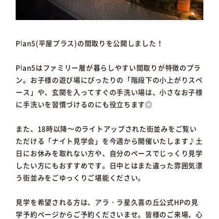
Plan5(平屋プラス)の間取りを公開しました！
Plan5はファミリー層が暮らしやすい間取りが特徴のプラ
ン。お子様の遊び場にぴったりの「階段下の小上がりスペ
ース」や、玄関を入ってすぐの手洗い場は、小さなお子様
に手洗いを習慣づけるのにも役立ちます◎
また、18時以降〜のライトアップされた街並みをご覧い
ただける「ナイト見学会」を今週から開催いたします♪土
日にお休みを取れない方や、自分のペースでじっくり見学
したい方にもおすすめです。日中とはまた違った雰囲気漂
う街並みをごゆっくりご堪能ください。
見学を希望される方は、アラ・ラ星久喜の丘公式HPの見
学予約ページからご予約くださいませ。皆様のご来場、心