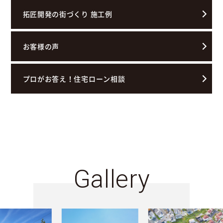
拓匠開発の街づくり 施工例
お客様の声
プロがお答え！住宅ローン相談
Gallery