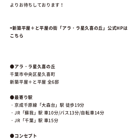
よりお待ちしております！
⇨新築平屋＋と平屋の街「アラ・ラ星久喜の丘」公式HPは
こちら
●アラ・ラ星久喜の丘
千葉市中央区星久喜町
新築平屋＋と平屋 全6邸
●最寄り駅
・京成千原線「大森台」駅 徒歩19分
・JR「蘇我」駅 車10分/バス13分/自転車14分
・JR「千葉」駅 車15分
●コンセプト