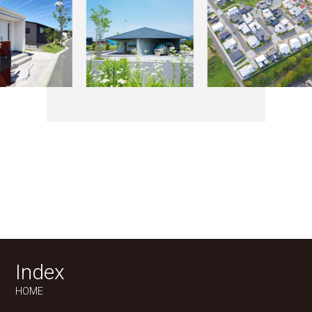
Index
HOME