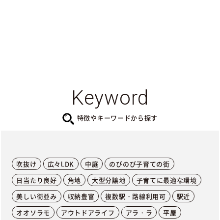
Keyword
特徴やキーワードから探す
吹抜け
広々LDK
中庭
のびのび子育ての街
日当たり良好
角地
大型分譲地
子育てに最適な環境
美しい街並み
収納豊富
複数駅・路線利用可
駅近
オオソラモ
アウトドアライフ
アラ・ラ
平屋