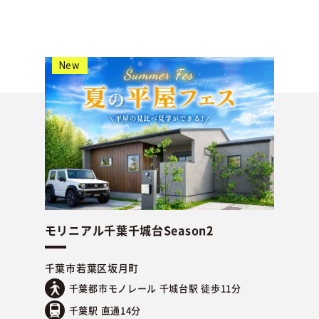
New
モリニアル千葉千城台Season2
千葉市若葉区坂月町
千葉都市モノレール 千城台駅 徒歩11分
千葉駅 直通14分