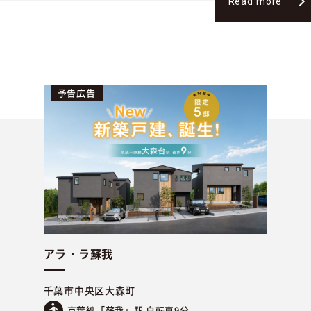
Read more
予告広告
アラ・ラ蘇我
千葉市中央区大森町
京葉線「蘇我」駅 自転車9分