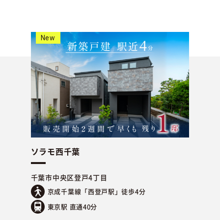
New
ソラモ西千葉
千葉市中央区登戸4丁目
京成千葉線「西登戸駅」徒歩4分
東京駅 直通40分