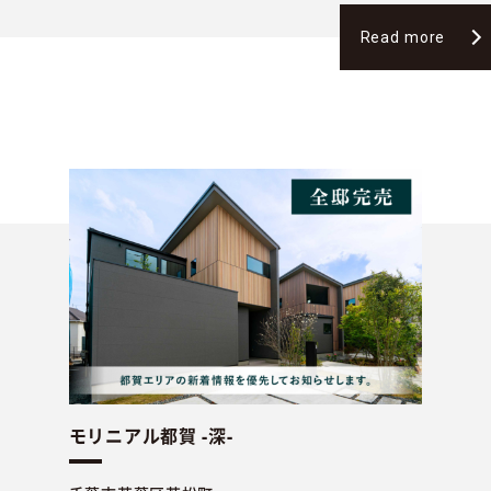
Read more
モリニアル都賀 -深-