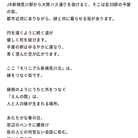
JR新検見川駅から大賀ハス通りを抜けると、そこは全30邸の平屋
の街。
都市近郊にありながら、緑と共に暮らせる街があります。
円を描くように続く道が
優しく町を結びます。
平屋の軒はゆるやかに連なり、
青く澄んだ空が広がります。
ここ「モリニアル新検見川北」は、
縁をつなぐ街です。
縁側のようにうちと外をつなぐ
「えんの間」は、
人と人の縁が生まれる場所。
あたたかな春の日、
窓辺のベンチに腰掛け
街の人との何気ない会話に和む。