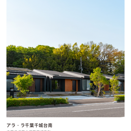
アラ・ラ千葉千城台南