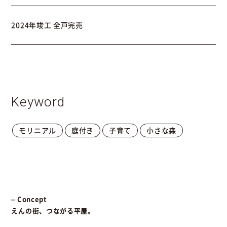
2024年竣工 全戸完売
Keyword
モリニアル
庭付き
子育て
小さな森
– Concept
えんの街、つながる平屋。