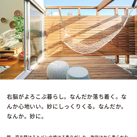
右脳がよろこぶ暮らし。なんだか落ち着く。な
んか心地いい。妙にしっくりくる。なんだか。
なんか。妙に。
朝、窓を開けるとパンの焼ける香りがした。吹抜けから柔らかな