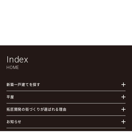
Index
物件検索
お問合せ(無料)
0120-957-927
HOME
新築一戸建てを探す
平屋
拓匠開発の街づくりが選ばれる理由
お知らせ