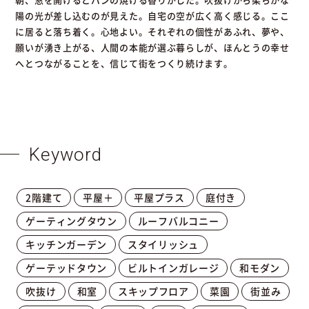
陽の光が差し込むのが見えた。自宅の空が広く高く感じる。ここ
に居ると落ち着く。心地よい。それぞれの個性があふれ、夢や、
願いが湧き上がる、人間の本能が選ぶ暮らしが、ほんとうの幸せ
へとつながることを、信じて街をつくり続けます。
Keyword
2階建て
平屋＋
平屋プラス
庭付き
ゲーティングタウン
ルーフバルコニー
キッチンガーデン
スタイリッシュ
ゲーテッドタウン
ビルトインガレージ
和モダン
吹抜け
和室
スキップフロア
菜園
街並み