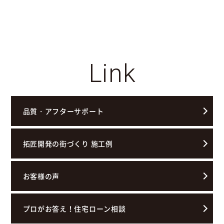
Link
品質・アフターサポート
拓匠開発の街づくり 施工例
お客様の声
プロがお答え！住宅ローン相談