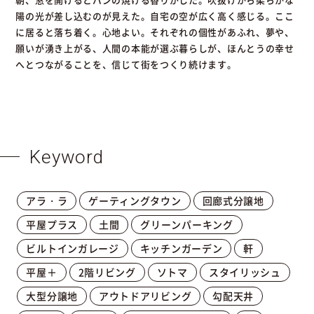
陽の光が差し込むのが見えた。自宅の空が広く高く感じる。ここ
に居ると落ち着く。心地よい。それぞれの個性があふれ、夢や、
願いが湧き上がる、人間の本能が選ぶ暮らしが、ほんとうの幸せ
へとつながることを、信じて街をつくり続けます。
Keyword
アラ・ラ
ゲーティングタウン
回廊式分譲地
平屋プラス
土間
グリーンパーキング
ビルトインガレージ
キッチンガーデン
軒
平屋＋
2階リビング
ソトマ
スタイリッシュ
大型分譲地
アウトドアリビング
勾配天井