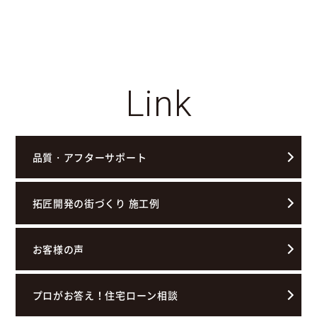
Link
品質・アフターサポート
拓匠開発の街づくり 施工例
お客様の声
プロがお答え！住宅ローン相談