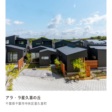
アラ・ラ星久喜の丘
千葉県千葉市中央区星久喜町