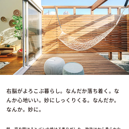
右脳がよろこぶ暮らし。なんだか落ち着く。な
んか心地いい。妙にしっくりくる。なんだか。
なんか。妙に。
朝、窓を開けるとパンの焼ける香りがした。吹抜けから柔らかな