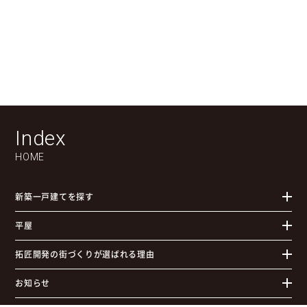
Index
物件検索
お問合せ(無料)
0120-957-927
HOME
新築一戸建てを探す
平屋
拓匠開発の街づくりが選ばれる理由
お知らせ