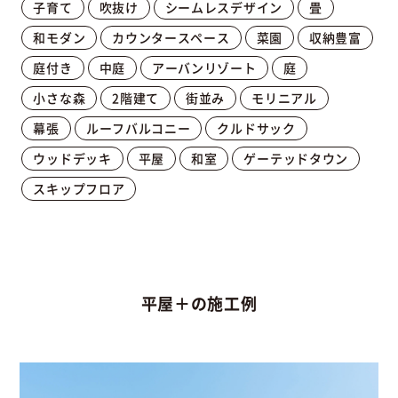
子育て
吹抜け
シームレスデザイン
畳
和モダン
カウンタースペース
菜園
収納豊富
庭付き
中庭
アーバンリゾート
庭
小さな森
2階建て
街並み
モリニアル
幕張
ルーフバルコニー
クルドサック
ウッドデッキ
平屋
和室
ゲーテッドタウン
スキップフロア
平屋＋の施工例