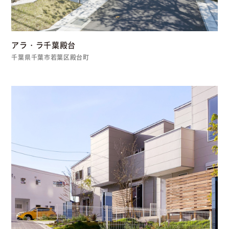
アラ・ラ千葉殿台
千葉県千葉市若葉区殿台町