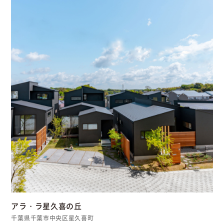
アラ・ラ星久喜の丘
千葉県千葉市中央区星久喜町