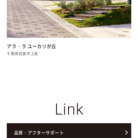
アラ・ラ ユーカリが丘
千葉県佐倉市上座
Link
品質・アフターサポート