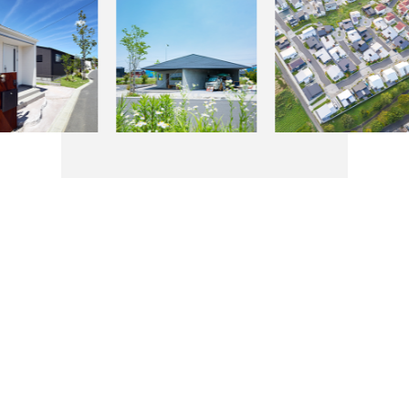
物件検索
お問合せ(無料)
0120-957-927
Index
HOME