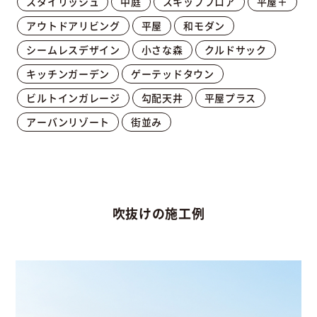
スタイリッシュ
中庭
スキップフロア
平屋＋
アウトドアリビング
平屋
和モダン
シームレスデザイン
小さな森
クルドサック
キッチンガーデン
ゲーテッドタウン
ビルトインガレージ
勾配天井
平屋プラス
アーバンリゾート
街並み
吹抜けの施工例