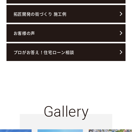
拓匠開発の街づくり 施工例
お客様の声
プロがお答え！住宅ローン相談
Gallery