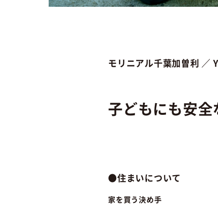
モリニアル千葉加曽利 ／ 
子どもにも安全
●住まいについて
家を買う決め手