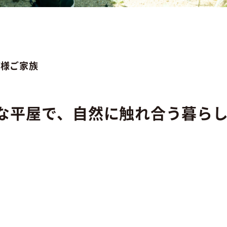
Y様ご家族
な平屋で、自然に触れ合う暮ら