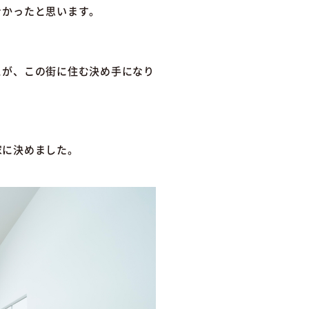
きかったと思います。
とが、この街に住む決め手になり
家に決めました。