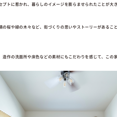
セプトに惹かれ、暮らしのイメージを膨らませられたことが大
隣の桜や緑の木々など、街づくりの思いやストーリーがあるこ
、造作の洗面所や床色などの素材にもこだわりを感じて、この