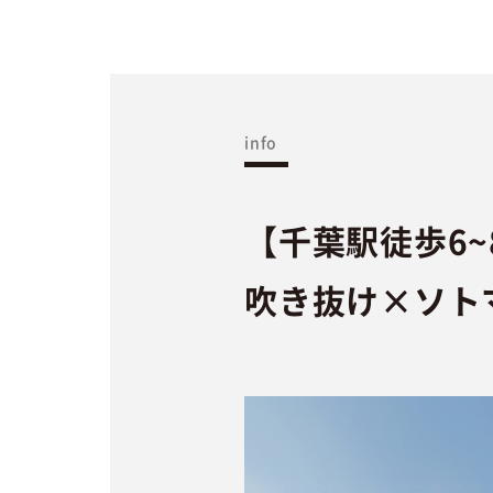
info
【千葉駅徒歩6
吹き抜け×ソト