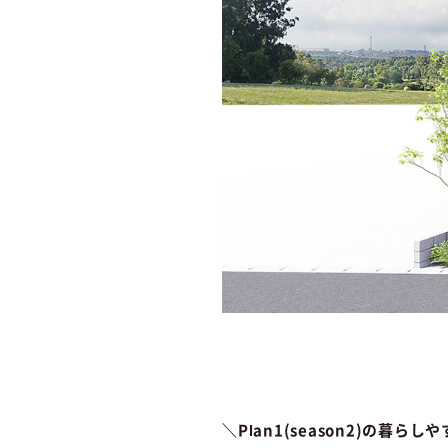
＼Plan1(season2)の暮ら