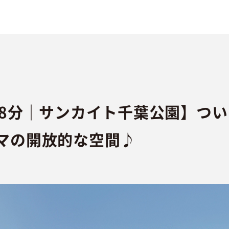
~8分｜サンカイト千葉公園】つい
マの開放的な空間♪