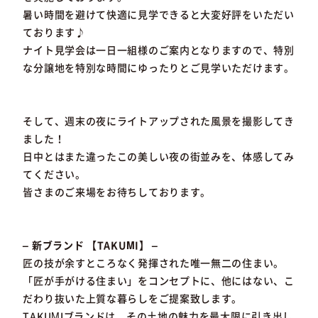
暑い時間を避けて快適に見学できると大変好評をいただい
ております♪
ナイト見学会は一日一組様のご案内となりますので、特別
な分譲地を特別な時間にゆったりとご見学いただけます。
そして、週末の夜にライトアップされた風景を撮影してき
ました！
日中とはまた違ったこの美しい夜の街並みを、体感してみ
てください。
皆さまのご来場をお待ちしております。
– 新ブランド 【TAKUMI】 –
匠の技が余すところなく発揮された唯一無二の住まい。
「匠が手がける住まい」をコンセプトに、他にはない、こ
だわり抜いた上質な暮らしをご提案致します。
TAKUMIブランドは、その土地の魅力を最大限に引き出し