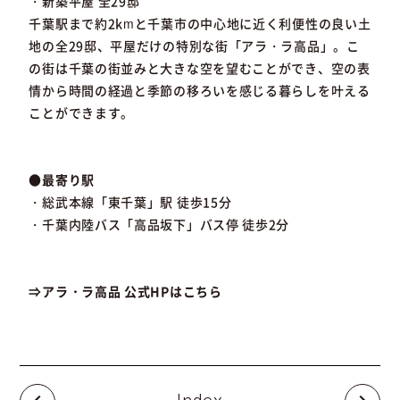
・新築平屋 全29邸
千葉駅まで約2kmと千葉市の中心地に近く利便性の良い土
地の全29邸、平屋だけの特別な街「アラ・ラ高品」。こ
の街は千葉の街並みと大きな空を望むことができ、空の表
情から時間の経過と季節の移ろいを感じる暮らしを叶える
ことができます。
●最寄り駅
・総武本線「東千葉」駅 徒歩15分
・千葉内陸バス「高品坂下」バス停 徒歩2分
⇒アラ・ラ高品 公式HPはこちら