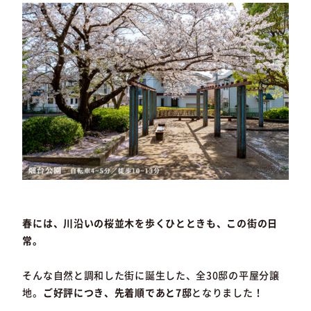
春には、川沿いの桜並木を歩くひとときも、この街の日
常。
そんな自然と調和した街に誕生した、全30邸の平屋分譲
地。
ご好評につき、先着順であと7邸
となりました！