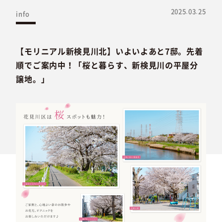
2025.03.25
info
【モリニアル新検見川北】いよいよあと7邸。先着
順でご案内中！「桜と暮らす、新検見川の平屋分
譲地。」