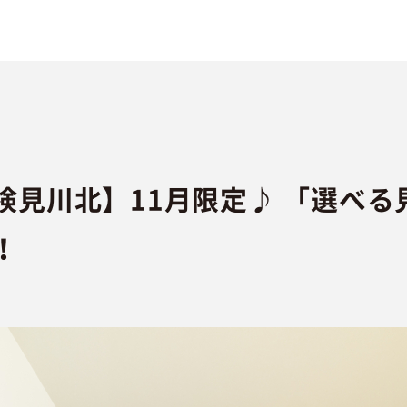
検見川北】11月限定♪ 「選べる
！