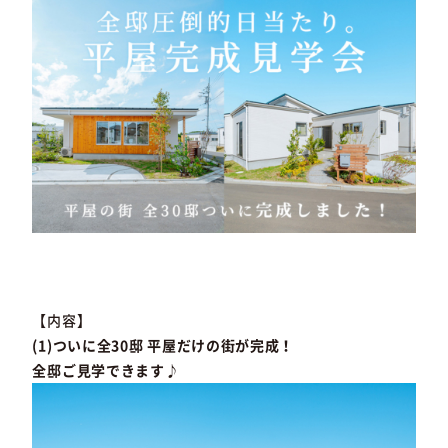
【内容】
(1)ついに全30邸 平屋だけの街が完成！
全邸ご見学できます♪