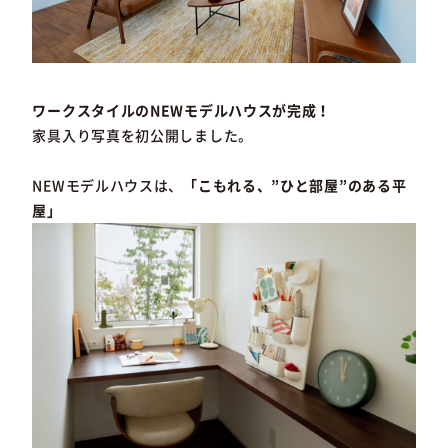
ワークスタイルのNEWモデルハウスが完成！
家具入り写真を初公開しました。
NEWモデルハウスは、
「こもれる、”ひと部屋”のある平
屋」