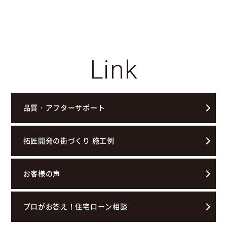
Link
品質・アフターサポート
拓匠開発の街づくり 施工例
お客様の声
プロがお答え！住宅ローン相談