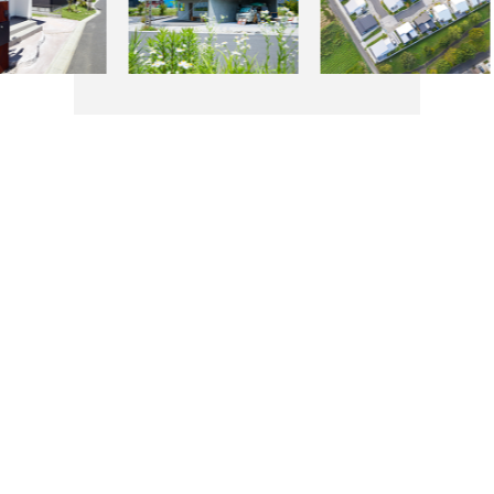
物件検索
お問合せ(無料)
0120-957-927
Index
HOME
新築一戸建てを探す