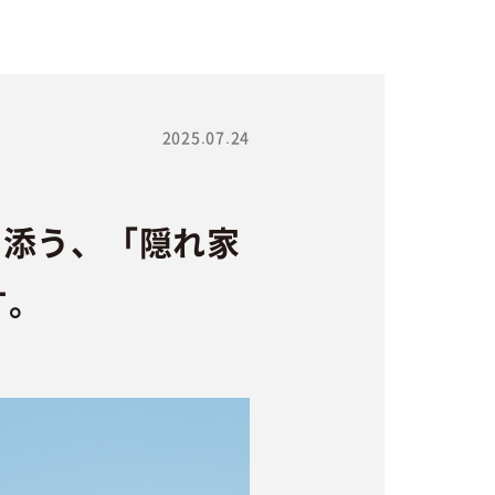
2025.07.24
り添う、「隠れ家
す。