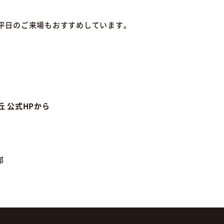
平日のご来場もおすすめしています。
 公式HPから
邸