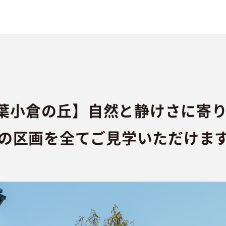
葉小倉の丘】自然と静けさに寄
売中の区画を全てご見学いただけま