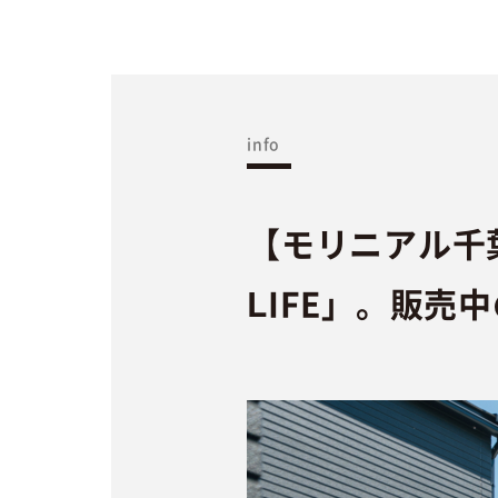
info
【モリニアル千
LIFE」。販