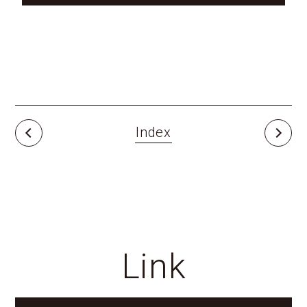
Index
Link