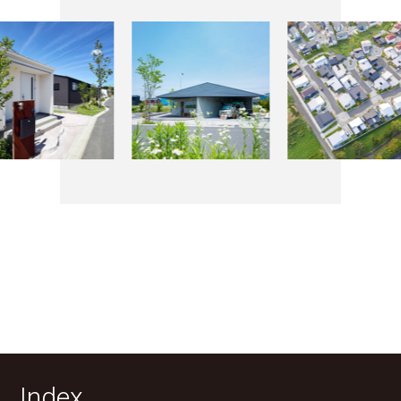
Index