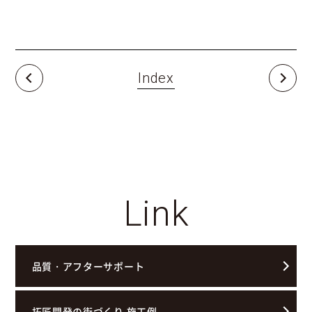
Index
Link
品質・アフターサポート
拓匠開発の街づくり 施工例