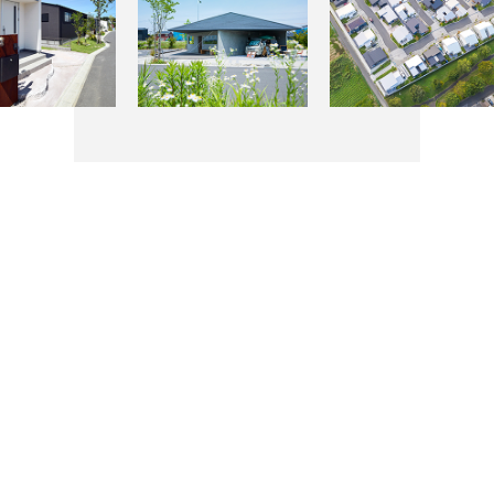
物件検索
お問合せ(無料)
0120-957-927
Index
HOME
新築一戸建てを探す