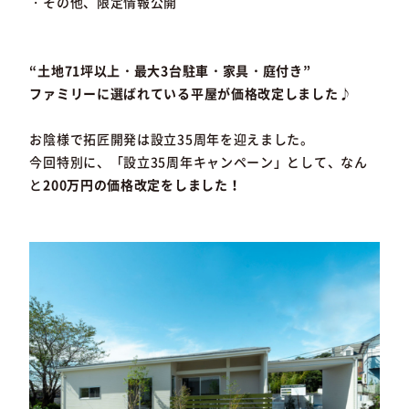
・その他、限定情報公開
“土地71坪以上・最大3台駐車・家具・庭付き”
ファミリーに選ばれている平屋が価格改定しました♪
お陰様で拓匠開発は設立35周年を迎えました。
今回特別に、「設立35周年キャンペーン」として、なん
と
200万円の価格改定をしました！