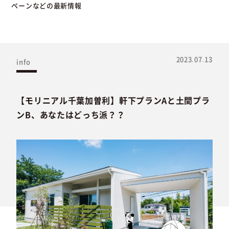
ペーンなどの最新情報
2023.07.13
info
【モリニアル千葉加曽利】軒下プランAと土間プラ
ンB、あなたはどっち派？？