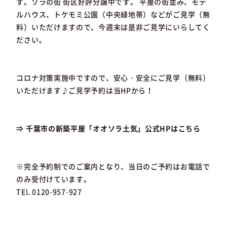
す。ソラの街 街区好評分譲中です。 平屋の街並み、モデ
ルハウス、トケモミ公園（中央緑地帯）などがご見学（無
料）いただけますので、今週末は是非ご見学にいらしてく
ださい。
コロナ対策実施中ですので、安心・安全にご見学（無料）
いただけます♪ご見学予約は当HPから！
⇒ 千葉市の新築平屋「オオソラ土気」公式HPはこちら
※完全予約制でのご案内となり、当日のご予約はお電話で
のみ受付けています。
TEL 0120-957-927