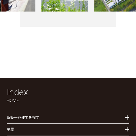
Index
物件検索
お問合せ(無料)
0120-957-927
HOME
新築一戸建てを探す
平屋