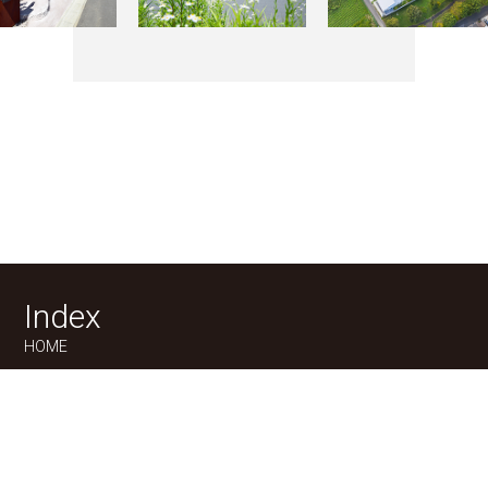
Index
HOME
新築一戸建てを探す
物件検索
お問合せ(無料)
0120-957-927
平屋