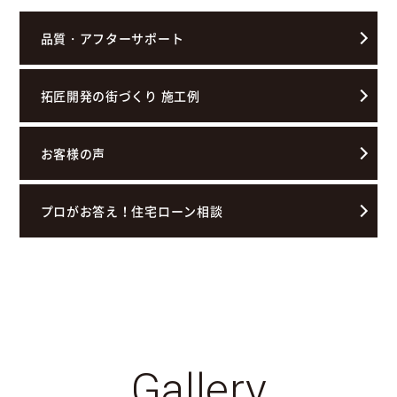
品質・アフターサポート
拓匠開発の街づくり 施工例
お客様の声
プロがお答え！住宅ローン相談
Gallery