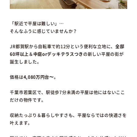
「駅近で平屋は難しい」…
そんなふうに感じていませんか？
JR都賀駅から自転車で約12分という便利な立地に、
全邸
60坪以上
＆
中庭orデッキテラスつき
の新しい平屋の街が
誕生しました。
価格は
4,080万円台〜
。
千葉市若葉区で、駅徒歩7分未満の平屋は他にはないここ
だけの物件です。
収納たっぷり＆暮らしやすさも、平屋ならではの快適さを
叶えます。