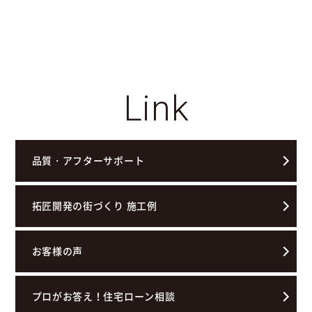
Link
品質・アフターサポート
拓匠開発の街づくり 施工例
お客様の声
プロがお答え！住宅ローン相談