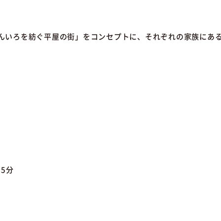
んいろを紡ぐ平屋の街」をコンセプトに、それぞれの家族にあ
5分