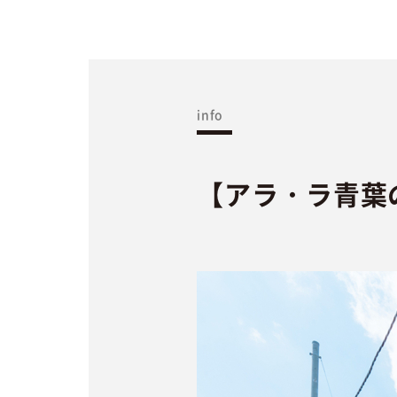
info
【アラ・ラ青葉