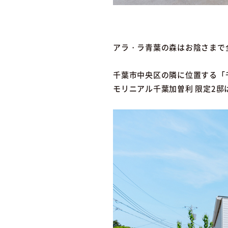
アラ・ラ青葉の森はお陰さまで
千葉市中央区の隣に位置する「
モリニアル千葉加曽利 限定2邸