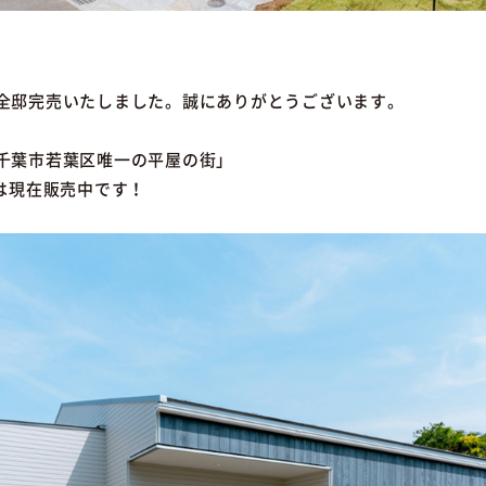
全邸完売いたしました。誠にありがとうございます。
千葉市若葉区唯一の平屋の街」
は現在販売中です！