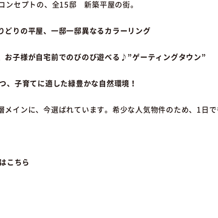
コンセプトの、全15邸 新築平屋の街。
りどりの平屋、一邸一邸異なるカラーリング
、お子様が自宅前でのびのび遊べる♪”ゲーティングタウン”
かつ、子育てに適した緑豊かな自然環境！
層メインに、今選ばれています。希少な人気物件のため、1日で
Pはこちら