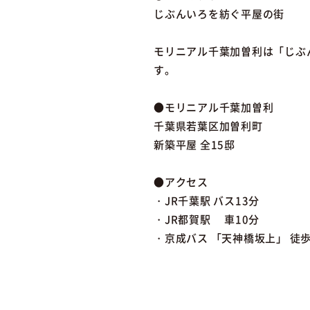
じぶんいろを紡ぐ平屋の街
モリニアル千葉加曽利は「じぶ
す。
●モリニアル千葉加曽利
千葉県若葉区加曽利町
新築平屋 全15邸
●アクセス
・JR千葉駅 バス13分
・JR都賀駅 車10分
・京成バス 「天神橋坂上」 徒歩