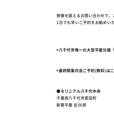
想像を超えるお問い合わせで、
1日でも早いご予約をお勧めい
⇨八千代市唯一の大型平屋分譲
⇨最終期案内会ご予約(無料)は
●モリニアル八千代中央
千葉県八千代市萱田町
新築平屋 全36邸