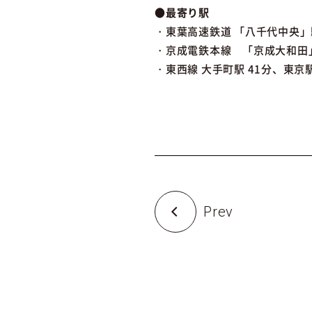
●最寄り駅
・東葉高速鉄道 「八千代中央」駅
・京成電鉄本線 「京成大和田」
・東西線 大手町駅 41分、東京駅
Prev