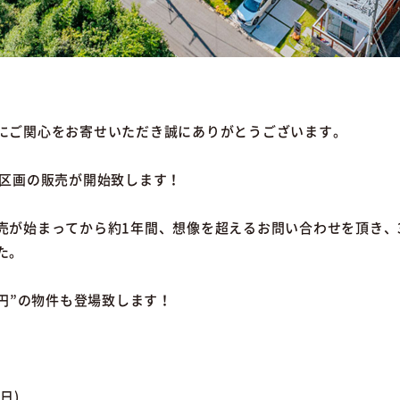
にご関心をお寄せいただき誠にありがとうございます。
終区画の販売が開始致します！
売が始まってから約1年間、想像を超えるお問い合わせを頂き、
た。
万円”の物件も登場致します！
(日)