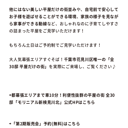
他にはない美しい平屋だけの街並み
や、
自宅前で安心して
お子様を遊ばせることができる環境
、
家族の様子を見なが
ら家事ができる動線
など、おしゃれなのに子育てしやすさ
の詰まった平屋をご見学いただけます！
もちろん土日はご予約制でご見学いただけます！
大人気幕張エリアすぐそば！
千葉市花見川区唯一の「全
30邸 平屋だけの街」
を実際にご来場し、ご覧ください♪
⇨都幕張エリアまで車10分！利便性抜群の平屋の街 全30
邸「モリニアル新検見川北」公式HPはこちら
⇨「第2期販売会」予約(無料)はこちら