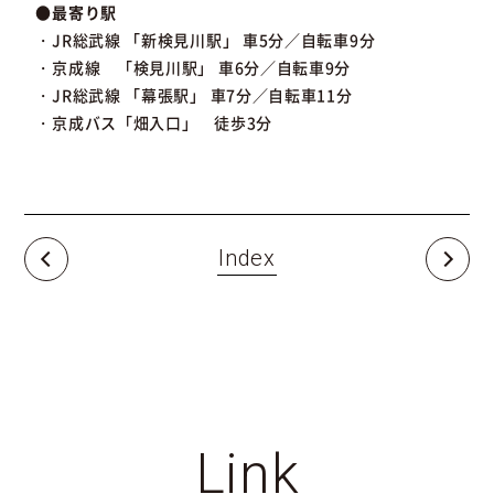
●最寄り駅
・JR総武線 「新検見川駅」 車5分／自転車9分
・京成線 「検見川駅」 車6分／自転車9分
・JR総武線 「幕張駅」 車7分／自転車11分
・京成バス「畑入口」 徒歩3分
Index
Link