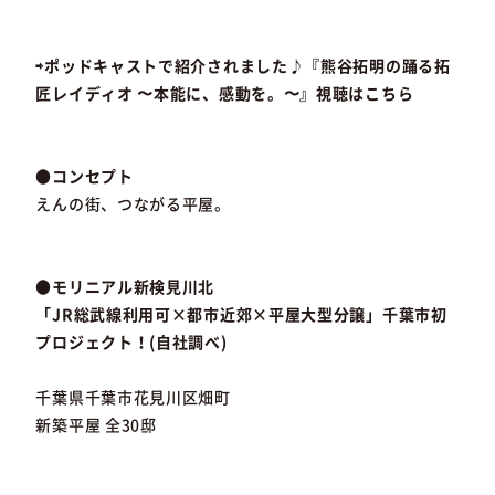
⇨ポッドキャストで紹介されました♪『熊谷拓明の踊る拓
匠レイディオ 〜本能に、感動を。〜』視聴はこちら
●コンセプト
えんの街、つながる平屋。
●モリニアル新検見川北
「JR総武線利用可×都市近郊×平屋大型分譲」千葉市初
プロジェクト！(自社調べ)
千葉県千葉市花見川区畑町
新築平屋 全30邸