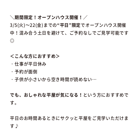
＼期間限定！オープンハウス開催！／
3/5(火)〜22(金)までの
“平日”限定
でオープンハウス開催
中！混み合う土日を避けて、ご予約なしでご見学可能です
◎
＜こんな方におすすめ＞
・仕事が平日休み
・予約が面倒
・子供が小さいから空き時間が読めない…
でも、おしゃれな平屋が気になる！
という方におすすめで
す。
平日のお時間あるときにサクッと平屋をご見学いただけま
す♪