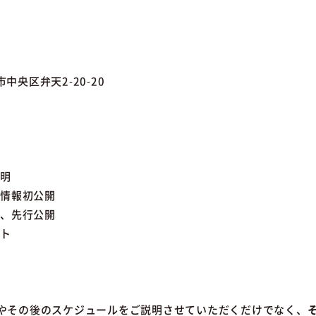
F
市中央区弁天2-20-20
説明
細情報初公開
て、先行公開
ント
やその後のスケジュールをご説明させていただくだけでなく、