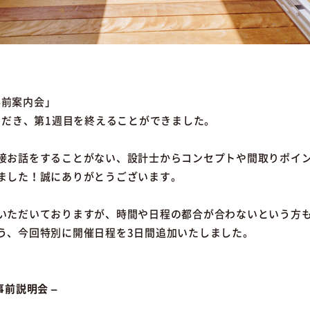
別事前案内会」
ただき、第1週目を終えることができました。
接お話をすることがない、設計士からコンセプトや間取りポイ
ました！誠にありがとうございます。
いただいておりますが、時間や日程の都合が合わないという方も
う、今回特別に開催日程を3日間追加いたしました。
前説明会 –