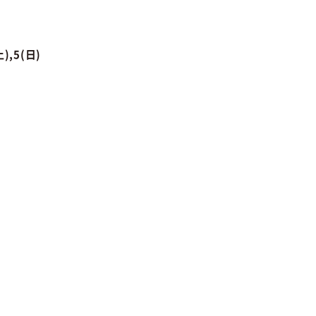
土),5(日)