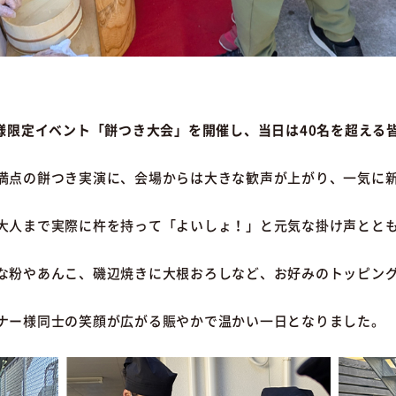
ー様限定イベント「餅つき大会」を開催し、当日は40名を超える
満点の餅つき実演に、会場からは大きな歓声が上がり、一気に
大人まで実際に杵を持って「よいしょ！」と元気な掛け声とと
な粉やあんこ、磯辺焼きに大根おろしなど、お好みのトッピン
ナー様同士の笑顔が広がる賑やかで温かい一日となりました。