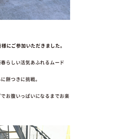
皆様にご参加いただきました。
新春らしい活気あふれるムード
もに餅つきに挑戦。
グでお腹いっぱいになるまでお楽