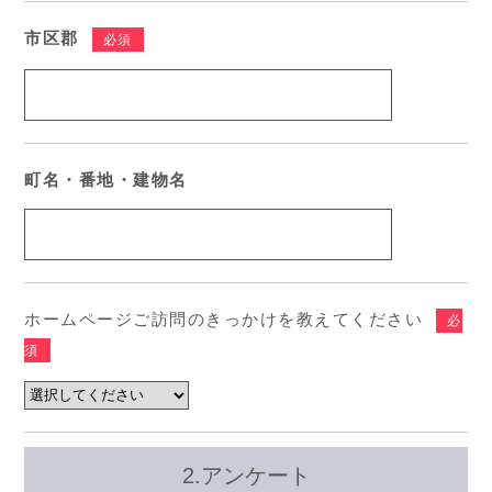
市区郡
必須
町名・番地・建物名
ホームページご訪問のきっかけを教えてください
必
須
2.アンケート