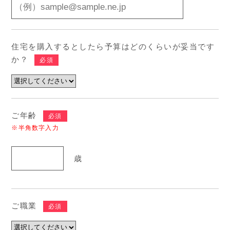
住宅を購入するとしたら予算はどのくらいが妥当です
か？
必須
ご年齢
必須
※半角数字入力
歳
ご職業
必須