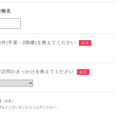
建物名
件(平屋・2階建)を教えてください
必須
ご訪問のきっかけを教えてください
必須
他
（任意）
望などございましたらご入力ください。