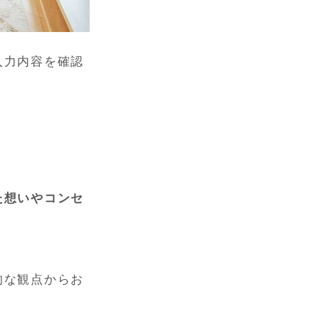
入力内容を確認
た想いやコンセ
的な観点からお