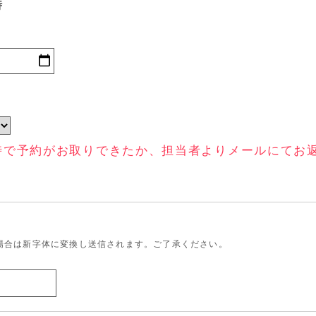
時
時で予約がお取りできたか、担当者よりメールにてお
場合は新字体に変換し送信されます。ご了承ください。