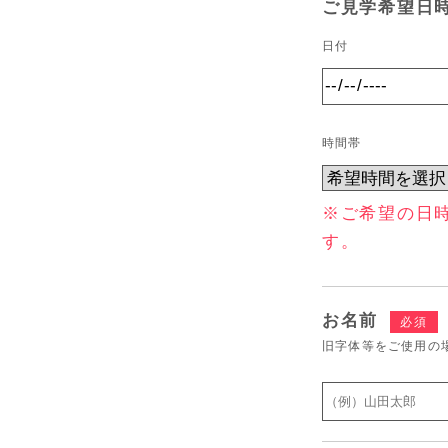
ご見学希望日
日付
時間帯
※ご希望の日
す。
お名前
必須
旧字体等をご使用の