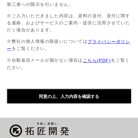
第三者への開示を行いません。
※ご入力いただきました内容は、資料の送付、送付に関す
る連絡、およびサービスのご案内・提供に活用させていた
だく場合があります。
※弊社の個人情報の取扱いについては
プライバシーポリシ
をご覧ください。
ー
※自動返信メールが届かない場合は
をご覧く
こちら(PDF)
ださい。