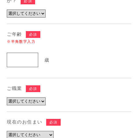
か？
必須
ご年齢
必須
※半角数字入力
歳
ご職業
必須
現在のお住まい
必須