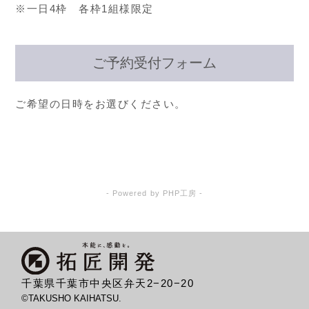
※一日4枠 各枠1組様限定
ご予約受付フォーム
ご希望の日時をお選びください。
- Powered by PHP工房 -
千葉県千葉市中央区弁天2−20−20
©TAKUSHO KAIHATSU.