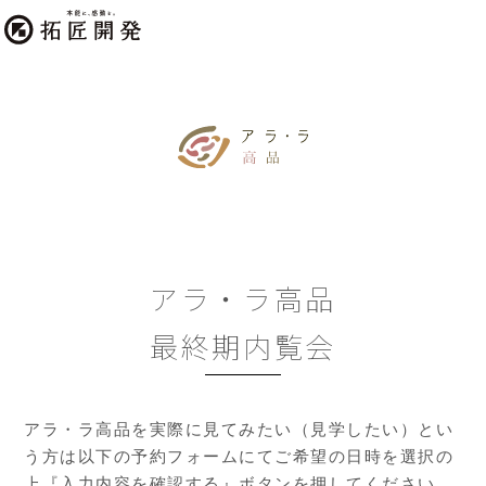
アラ・ラ高品
最終期内覧会
アラ・ラ高品を実際に見てみたい（見学したい）とい
う方は以下の予約フォームにてご希望の日時を選択の
上『入力内容を確認する』ボタンを押してください。